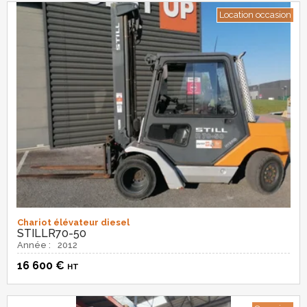
Location occasion
Chariot élévateur diesel
STILL
R70-50
Année :
2012
16 600
€
HT