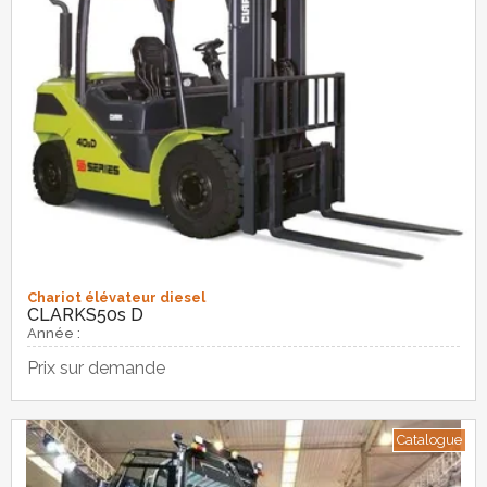
Chariot élévateur diesel
CLARK
S50s D
Année :
Prix sur demande
Catalogue