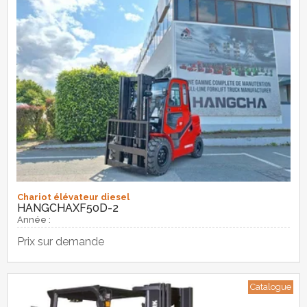
Chariot élévateur diesel
HANGCHA
XF50D-2
Année :
Prix sur demande
Catalogue