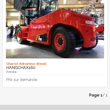
Chariot élévateur diesel
HANGCHA
X160
Année :
Prix sur demande
Page
1
/ 1