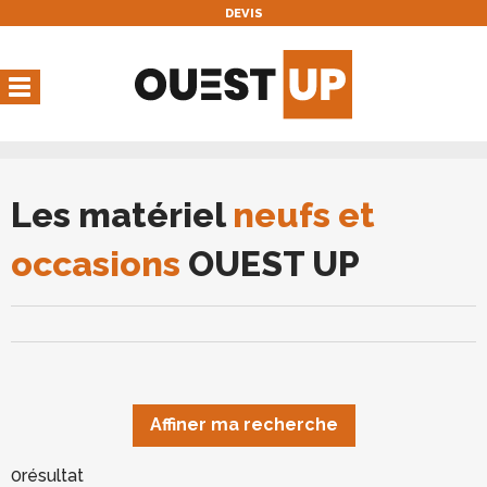
DEVIS
Vous avez une réservation
en cours
Vous n'avez pas de réservation en cours
Les matériel
neufs et
occasions
OUEST UP
Affiner ma recherche
0
résultat