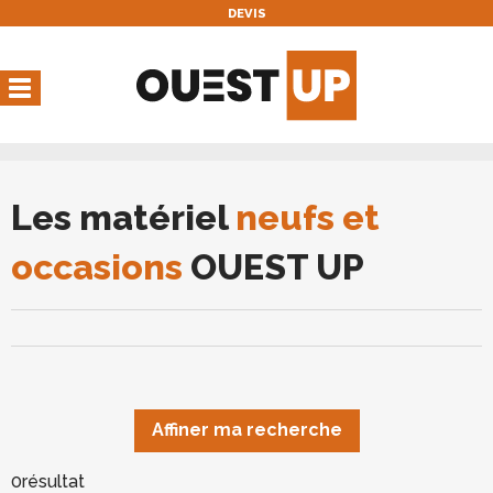
DEVIS
Vous avez une réservation
en cours
Vous n'avez pas de réservation en cours
Les matériel
neufs et
occasions
OUEST UP
Affiner ma recherche
0
résultat