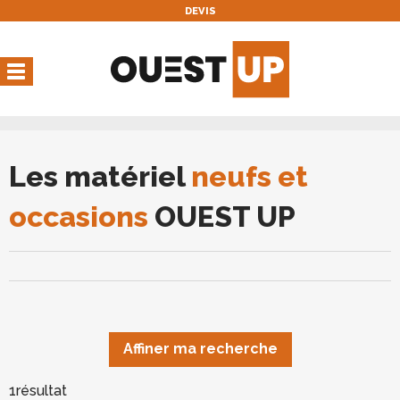
DEVIS
Vous avez une réservation
en cours
Vous n'avez pas de réservation en cours
Les matériel
neufs et
occasions
OUEST UP
Affiner ma recherche
1
résultat