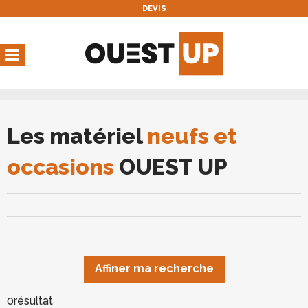
DEVIS
Vous avez une réservation
en cours
Vous n'avez pas de réservation en cours
Les matériel
neufs et
occasions
OUEST UP
Affiner ma recherche
0
résultat