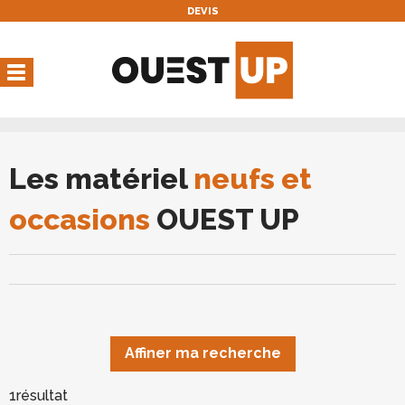
DEVIS
Vous avez une réservation
en cours
Vous n'avez pas de réservation en cours
Les matériel
neufs et
occasions
OUEST UP
Affiner ma recherche
1
résultat