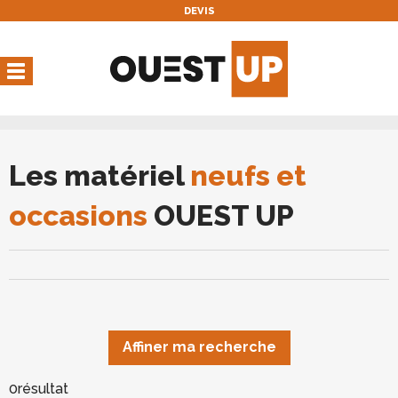
DEVIS
Vous avez une réservation
en cours
Vous n'avez pas de réservation en cours
Les matériel
neufs et
occasions
OUEST UP
Affiner ma recherche
0
résultat