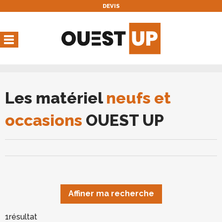
DEVIS
Vous avez une réservation
en cours
Vous n'avez pas de réservation en cours
Les matériel
neufs et
occasions
OUEST UP
Affiner ma recherche
1
résultat