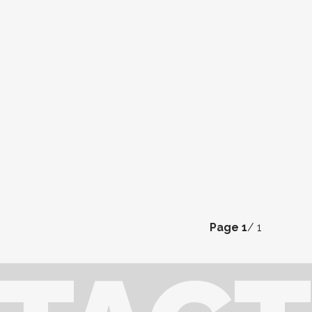
Page
1
/ 1