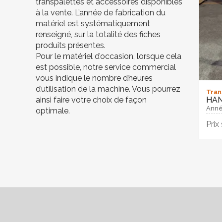
transpalettes et accessoires disponibles
à la vente. L’année de fabrication du
matériel est systématiquement
renseigné, sur la totalité des fiches
produits présentes.
Pour le matériel d’occasion, lorsque cela
est possible, notre service commercial
vous indique le nombre d’heures
d’utilisation de la machine. Vous pourrez
Tran
HA
ainsi faire votre choix de façon
Anné
optimale.
Prix