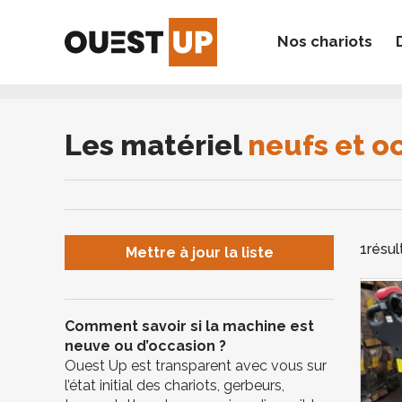
Nos chariots
Vous av
Vous n'avez pas 
Les matériel
neufs et o
1
résul
Mettre à jour la liste
Comment savoir si la machine est
neuve ou d’occasion ?
Ouest Up est transparent avec vous sur
l’état initial des chariots, gerbeurs,