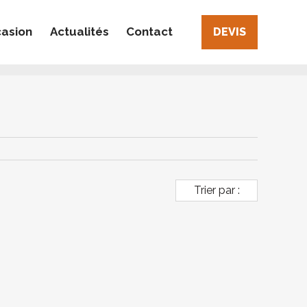
casion
Actualités
Contact
DEVIS
Trier par :