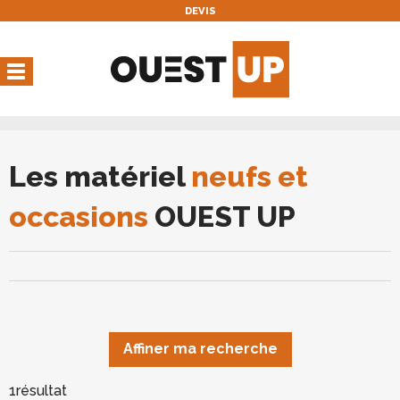
DEVIS
Vous avez une réservation
en cours
Vous n'avez pas de réservation en cours
Les matériel
neufs et
occasions
OUEST UP
Affiner ma recherche
1
résultat